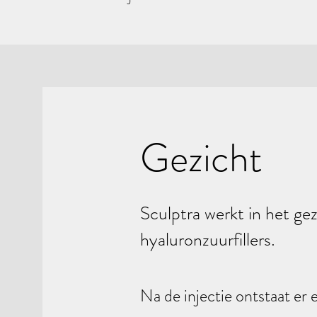
Gezicht
Sculptra werkt in het ge
hyaluronzuurfillers.
Na de injectie ontstaat er 