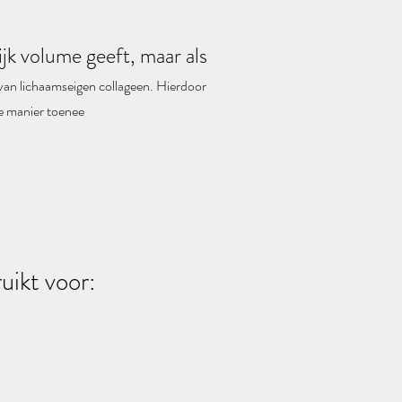
lijk volume geeft, maar als
 van lichaamseigen collageen. Hierdoor
ke manier toenee
uikt voor: