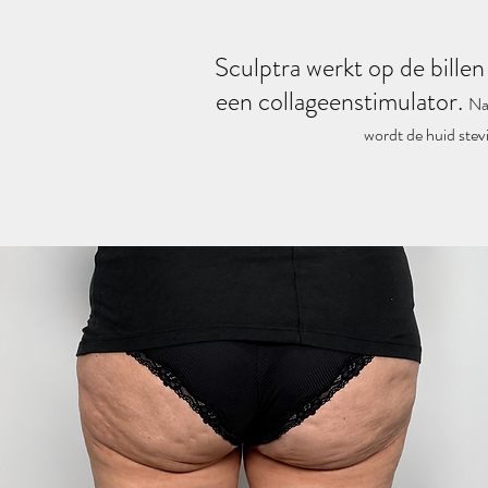
Sculptra werkt op de billen 
een collageenstimulator.
Na 
wordt de huid stevi