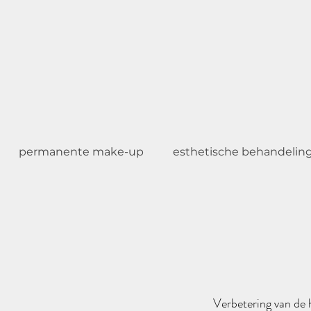
permanente make-up
esthetische behandelinge
Verbetering van de 