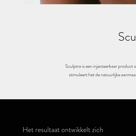
Scu
Sculptra is een injecteerbaar product o
stimuleert het de natuurlijke aanmaa
Het resultaat ontwikkelt zich