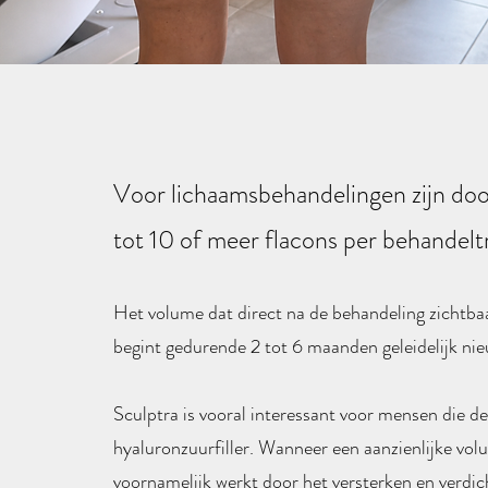
Voor lichaamsbehandelingen zijn doo
tot 10 of meer flacons per behandeltr
Het volume dat direct na de behandeling zichtba
begint gedurende 2 tot 6 maanden geleidelijk ni
Sculptra is vooral interessant voor mensen die d
hyaluronzuurfiller. Wanneer een aanzienlijke vol
voornamelijk werkt door het versterken en verdic