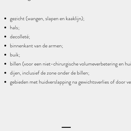
gezicht (wangen, slapen en kaaklijn);
hals;
decolleté;
binnenkant van de armen;
buik;
billen (voor een niet-chirurgische volumeverbetering en hui
dijen, inclusief de zone onder de billen;
gebieden met huidverslapping na gewichtsverlies of door v