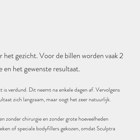
 het gezicht. Voor de billen worden vaak 2
ie en het gewenste resultaat.
t is verdund. Dit neemt na enkele dagen af. Vervolgens
taat zich langzaam, maar oogt het zeer natuurlijk.
eren zonder chirurgie en zonder grote hoeveelheden
eken of speciale bodyfillers gekozen, omdat Sculptra