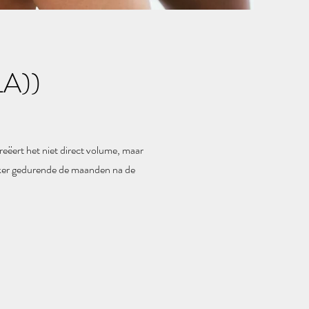
LA))
creëert het niet direct volume, maar
rakker gedurende de maanden na de