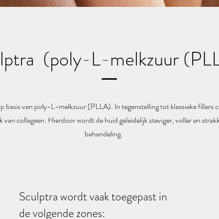
lptra (poly-L-melkzuur (PL
p basis van poly-L-melkzuur (PLLA). In tegenstelling tot klassieke fillers 
k van collageen. Hierdoor wordt de huid geleidelijk steviger, voller en st
behandeling.
Sculptra wordt vaak toegepast in
de volgende zones: