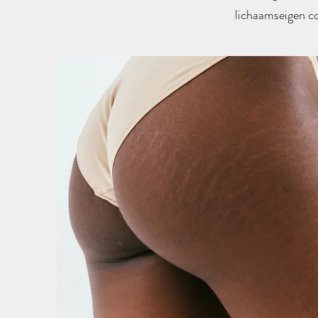
lichaamseigen col