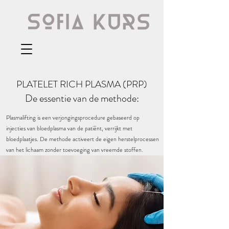
PLATELET RICH PLASMA (PRP)
De essentie van de methode:
Plasmalifting is een verjongingsprocedure gebaseerd op
injecties van bloedplasma van de patiënt, verrijkt met
bloedplaatjes. De methode activeert de eigen herstelprocessen
van het lichaam zonder toevoeging van vreemde stoffen.