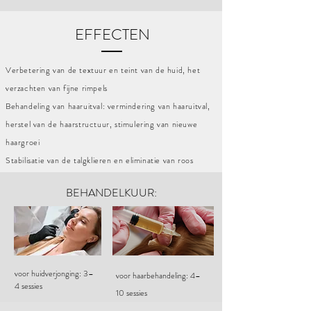
EFFECTEN
Verbetering van de textuur en teint van de huid, het
verzachten van fijne rimpels​
Behandeling van haaruitval: vermindering van haaruitval,
herstel van de haarstructuur, stimulering van nieuwe
haargroei
Stabilisatie van de talgklieren en eliminatie van roos
BEHANDELKUUR:
voor huidverjonging: 3–
voor haarbehandeling: 4–
4 sessies​
10 sessies