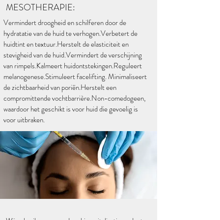
MESOTHERAPIE:
Vermindert droogheid en schilferen door de
hydratatie van de huid te verhogen.Verbetert de
huidtint en textuur.Herstelt de elasticiteit en
stevigheid van de huid.Vermindert de verschijning
van rimpels.Kalmeert huidontstekingen.Reguleert
melanogenese.Stimuleert facelifting. Minimaliseert
de zichtbaarheid van poriën.Herstelt een
compromittende vochtbarrière.Non-comedogeen,
waardoor het geschikt is voor huid die gevoelig is
voor uitbraken.