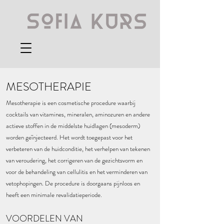
MESOTHERAPIE
Mesotherapie is een cosmetische procedure waarbij
cocktails van vitamines, mineralen, aminozuren en andere
actieve stoffen in de middelste huidlagen (mesoderm)
worden geïnjecteerd. Het wordt toegepast voor het
verbeteren van de huidconditie, het verhelpen van tekenen
van veroudering, het corrigeren van de gezichtsvorm en
voor de behandeling van cellulitis en het verminderen van
vetophopingen. De procedure is doorgaans pijnloos en
heeft een minimale revalidatieperiode.
VOORDELEN VAN