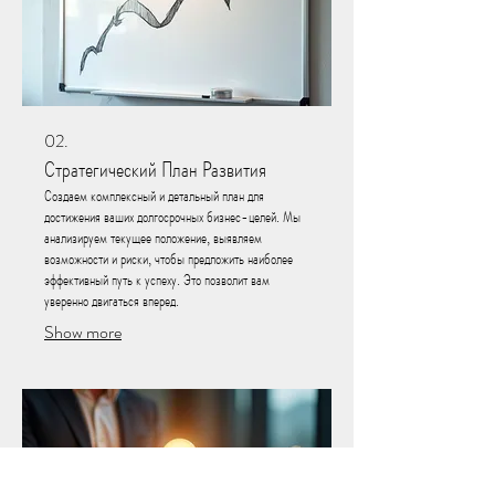
02.
Стратегический План Развития
Создаем комплексный и детальный план для
достижения ваших долгосрочных бизнес-целей. Мы
анализируем текущее положение, выявляем
возможности и риски, чтобы предложить наиболее
эффективный путь к успеху. Это позволит вам
уверенно двигаться вперед.
Show more