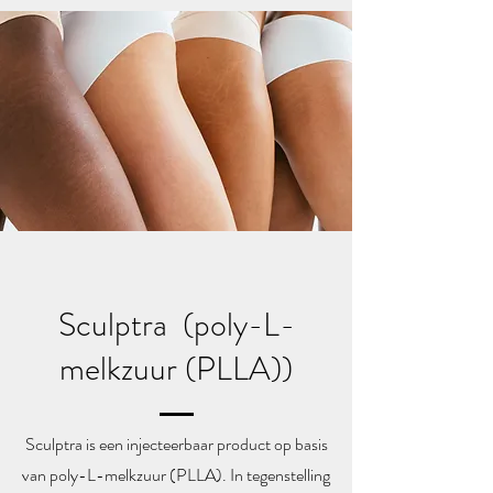
Sculptra (poly-L-
melkzuur (PLLA))
Sculptra is een injecteerbaar product op basis
van poly-L-melkzuur (PLLA). In tegenstelling