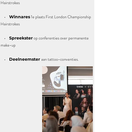
Hairstrokes
•
1e plaats First London Championship
Winnares
Hairstrokes
•
op conferenties over permanente
Spreekster
make-up
•
aan tattoo-conventies.
Deelneemster