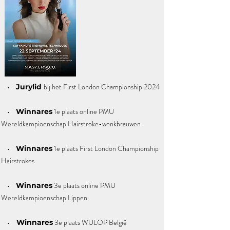
•
bij het First London Championship 2024
Jurylid
•
1e plaats online PMU
Winnares
Wereldkampioenschap Hairstroke-wenkbrauwen
•
1e plaats First London Championship
Winnares
Hairstrokes
•
3e plaats online PMU
Winnares
Wereldkampioenschap Lippen
•
3e plaats WULOP België
Winnares